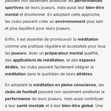
peuvent non seulement améliorer les
performances
sportives
de leurs joueurs, mais aussi leur
bien-être
mental
et émotionnel. En adoptant cette approche,
les clubs peuvent créer un
environnement
plus sain
et plus équilibré pour leurs joueurs.
Enfin, il est essentiel de promouvoir la
méditation
comme une pratique régulière et accessible pour tous
les
joueurs
. Avec un
préparateur mental
qualifié,
des
applications de méditation
, et des
espaces
dédiés
, les clubs peuvent facilement intégrer la
méditation
dans le quotidien de leurs
athlètes
.
En adoptant la
méditation en pleine conscience
, les
clubs de football
peuvent non seulement améliorer la
performance
de leurs joueurs, mais aussi contribuer
à leur
santé mentale
et à leur
bien-être global
. Une