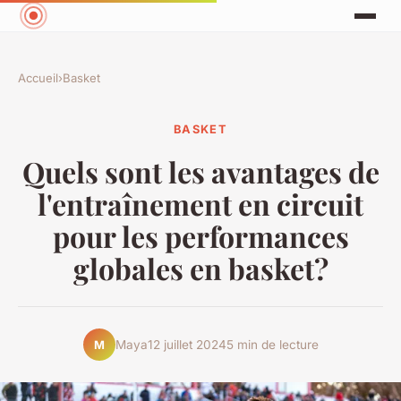
Accueil
›
Basket
BASKET
Quels sont les avantages de
l'entraînement en circuit
pour les performances
globales en basket?
Maya
12 juillet 2024
5 min de lecture
M