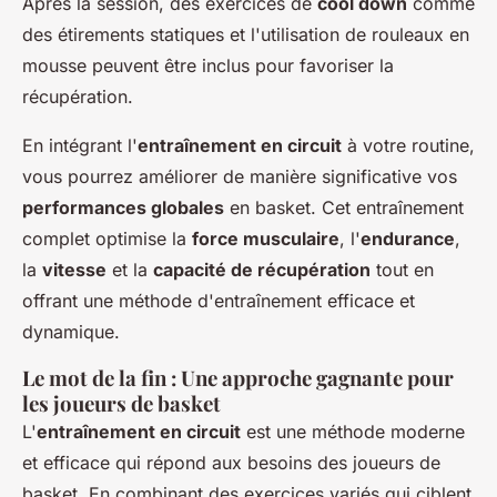
Après la session, des exercices de
cool down
comme
des étirements statiques et l'utilisation de rouleaux en
mousse peuvent être inclus pour favoriser la
récupération.
En intégrant l'
entraînement en circuit
à votre routine,
vous pourrez améliorer de manière significative vos
performances globales
en basket. Cet entraînement
complet optimise la
force musculaire
, l'
endurance
,
la
vitesse
et la
capacité de récupération
tout en
offrant une méthode d'entraînement efficace et
dynamique.
Le mot de la fin : Une approche gagnante pour
les joueurs de basket
L'
entraînement en circuit
est une méthode moderne
et efficace qui répond aux besoins des joueurs de
basket. En combinant des exercices variés qui ciblent