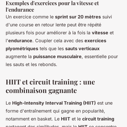
Exemples d'exercices pour la vitesse et
l'endurance
Un exercice comme le
sprint sur 20 mètres
suivi
d'une course en retour lente peut être répété
plusieurs fois pour améliorer à la fois la
vitesse
et
l'
endurance
. Coupler cela avec des
exercices
plyométriques
tels que les
sauts verticaux
augmente la
puissance musculaire
, essentielle pour
les sauts et les rebonds.
HIIT et circuit training : une
combinaison gagnante
Le
High-Intensity Interval Training (HIIT)
est une
forme d'entraînement qui gagne en popularité,
notamment en basket. Le
HIIT
et le
circuit training
partagent des similitudes, mais le
HIIT
se concentre