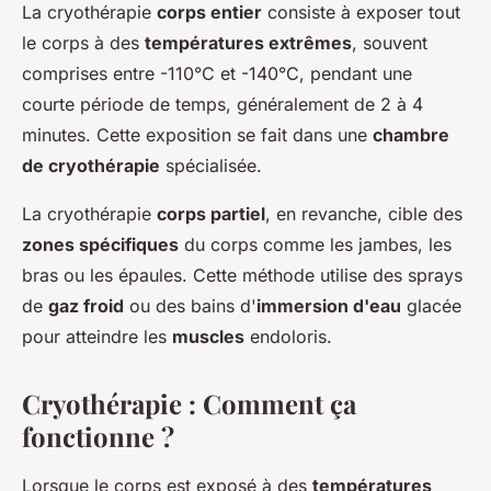
La cryothérapie
corps entier
consiste à exposer tout
le corps à des
températures extrêmes
, souvent
comprises entre -110°C et -140°C, pendant une
courte période de temps, généralement de 2 à 4
minutes. Cette exposition se fait dans une
chambre
de cryothérapie
spécialisée.
La cryothérapie
corps partiel
, en revanche, cible des
zones spécifiques
du corps comme les jambes, les
bras ou les épaules. Cette méthode utilise des sprays
de
gaz froid
ou des bains d'
immersion d'eau
glacée
pour atteindre les
muscles
endoloris.
Cryothérapie : Comment ça
fonctionne ?
Lorsque le corps est exposé à des
températures