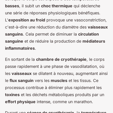
basses
, il subit un
choc thermique
qui déclenche
une série de réponses physiologiques bénéfiques.
L'
exposition au froid
provoque une vasoconstriction,
c'est-à-dire une réduction du diamètre des
vaisseaux
sanguins
. Cela permet de diminuer la
circulation
sanguine
et de réduire la production de
médiateurs
inflammatoires
.
En sortant de la
chambre de cryothérapie
, le corps
passe rapidement à une phase de vasodilatation, où
les
vaisseaux
se dilatent à nouveau, augmentant ainsi
le
flux sanguin
vers les
muscles
et les tissus. Ce
processus contribue à éliminer plus rapidement les
toxines
et les déchets métaboliques produits par un
effort physique
intense, comme un marathon.
Durant une
séance de cryothérapie
, la
température