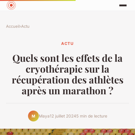
Accueil
›
Actu
ACTU
Quels sont les effets de la
cryothérapie sur la
récupération des athlètes
après un marathon ?
Maya
12 juillet 2024
5 min de lecture
M