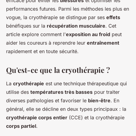
efficace pour éviter les
blessures
et optimiser les
performances futures. Parmi les méthodes les plus en
vogue, la cryothérapie se distingue par ses
effets
bénéfiques sur la
récupération musculaire
. Cet
article explore comment l'
exposition au froid
peut
aider les coureurs à reprendre leur
entraînement
rapidement et en toute sécurité.
Qu'est-ce que la cryothérapie ?
La
cryothérapie
est une technique thérapeutique qui
utilise des
températures très basses
pour traiter
diverses pathologies et favoriser le
bien-être
. En
général, elle se décline en deux types principaux : la
cryothérapie corps entier
(CCE) et la cryothérapie
corps partiel
.